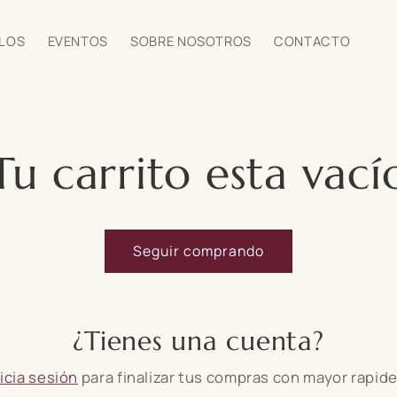
ALOS
EVENTOS
SOBRE NOSOTROS
CONTACTO
Tu carrito esta vací
Seguir comprando
¿Tienes una cuenta?
nicia sesión
para finalizar tus compras con mayor rapide